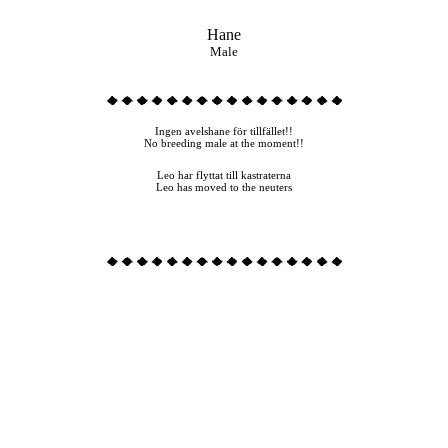
Hane
Male
Ingen avelshane för tillfället!!
No breeding male at the moment!!
Leo har flyttat till kastraterna
Leo has moved to the neuters